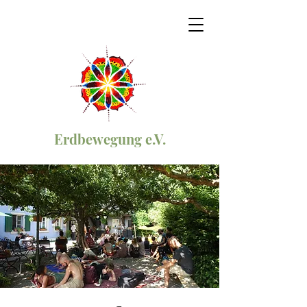
Erdbewegung e.V.