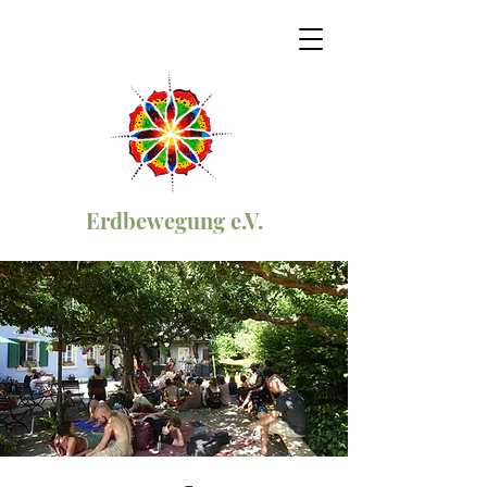
Erdbewegung e.V.