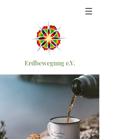
Erdbewegung e.V.