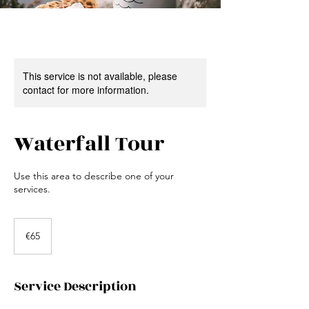
This service is not available, please
contact for more information.
Waterfall Tour
Use this area to describe one of your
services.
65
euros
€65
Service Description