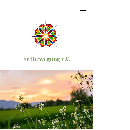
Erdbewegung e.V.