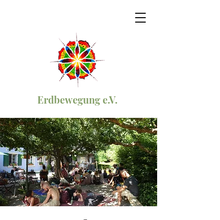
Erdbewegung e.V.