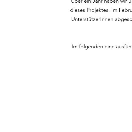
Über ein Jahr haben wir 
dieses Projektes. Im Febr
UnterstützerInnen abgesc
Im folgenden eine ausfüh