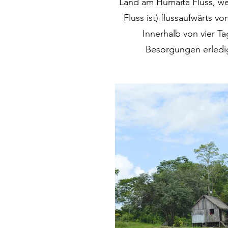
Land am Humaitã Fluss, wel
Fluss ist) flussaufwärts vo
Innerhalb von vier Ta
Besorgungen erledig