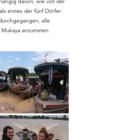
ängig davon, wie voll der 
s erstes der fünf Dörfer. 
 durchgegangen, alle 
 Mukaya anzutreten.