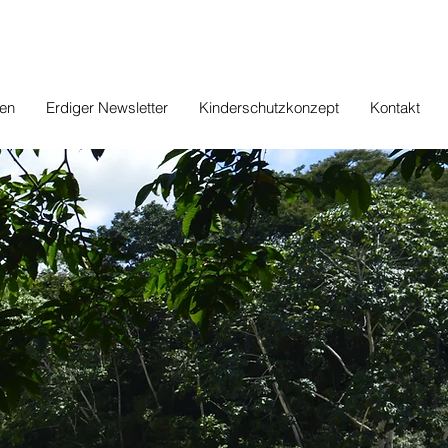
en
Erdiger Newsletter
Kinderschutzkonzept
Kontakt