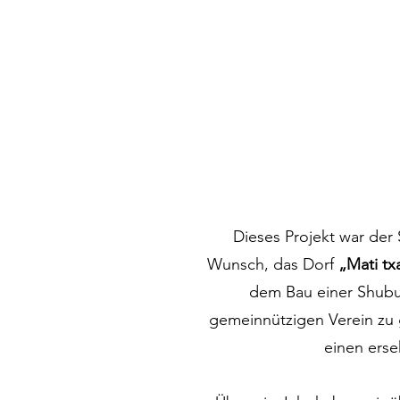
Dieses Projekt war der
Wunsch, das Dorf
„Mati t
dem Bau einer
Shub
gemeinnützigen Verein zu 
einen erse