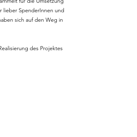
sammelt für die Umsetzung
er lieber SpenderInnen und
haben sich auf den Weg in
ealisierung des Projektes