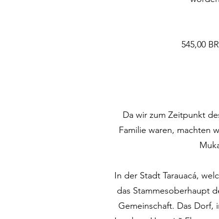
545,00 BR
3.784,00 BRL Werkzeuge 
Da wir zum Zeitpunkt de
Familie waren, machten w
Muka
In der Stadt Tarauacá, wel
das Stammesoberhaupt der 
Gemeinschaft. Das Dorf, i