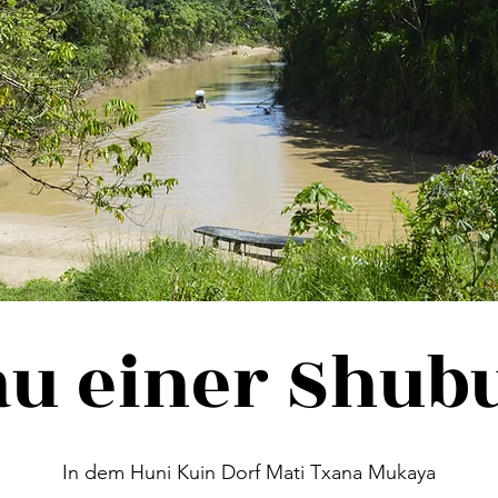
au einer Shub
In dem Huni Kuin Dorf Mati Txana Mukaya