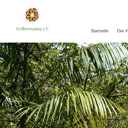
Erdbewegung e.V.
Startseite
Der V