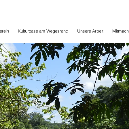
erein
Kulturoase am Wegesrand
Unsere Arbeit
Mitmach