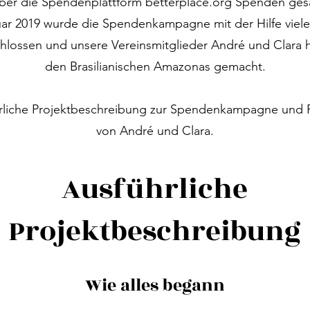
über die Spendenplattform betterplace.org Spenden ge
uar 2019 wurde die Spendenkampagne mit der Hilfe viel
hlossen und unsere Vereinsmitglieder André und Clara 
den Brasilianischen Amazonas gemacht.
rliche Projektbeschreibung zur Spendenkampagne und R
von André und Clara.
Ausführliche
Projektbeschreibung
Wie alles begann