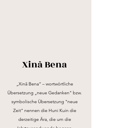
Xinã Bena
„Xinã Bena“ – wortwörtliche
Übersetzung „neue Gedanken" bzw.
symbolische Übersetzung "neue
Zeit" nennen die Huni Kuin die
derzeitige Ära, die um die