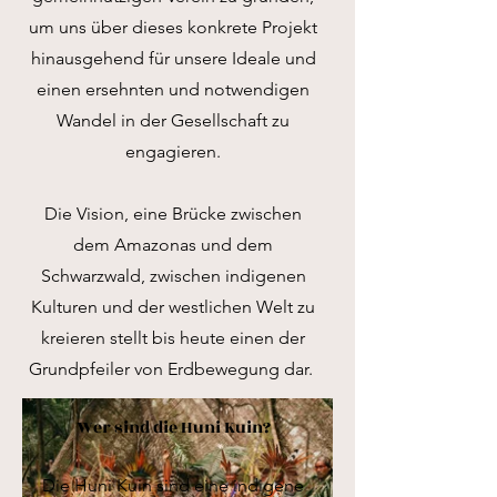
um uns über dieses konkrete Projekt
hinausgehend für unsere Ideale und
einen ersehnten und notwendigen
Wandel in der Gesellschaft zu
engagieren.
Die Vision, eine Brücke zwischen
dem Amazonas und dem
Schwarzwald, zwischen indigenen
Kulturen und der westlichen Welt zu
kreieren stellt bis heute einen der
Grundpfeiler von Erdbewegung dar.
Wer sind die Huni Kuin?
Die Huni Kuin sind eine indigene