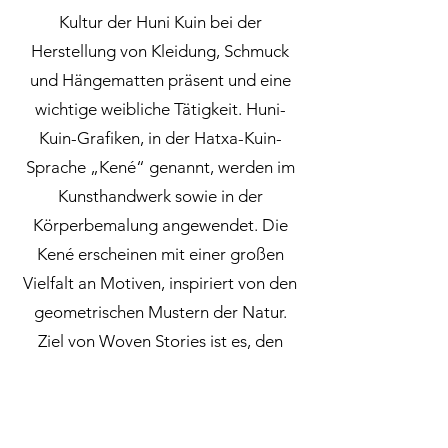
Kultur der Huni Kuin bei der
Herstellung von Kleidung, Schmuck
und Hängematten präsent und eine
wichtige weibliche Tätigkeit. Huni-
Kuin-Grafiken, in der Hatxa-Kuin-
Sprache „Kené“ genannt, werden im
Kunsthandwerk sowie in der
Körperbemalung angewendet. Die
Kené erscheinen mit einer großen
Vielfalt an Motiven, inspiriert von den
geometrischen Mustern der Natur.
Ziel von Woven Stories ist es, den
Teilnehmer*innen durch Textilkunst
die Kosmovision des Amazonas-
Volkes näherzubringen und Lieder,