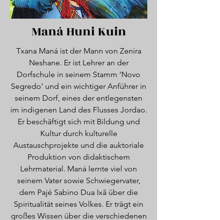
Maná Huni Kuin
Txana Maná ist der Mann von Zenira
Neshane. Er ist Lehrer an der
Dorfschule in seinem Stamm ‘Novo
Segredo’ und ein wichtiger Anführer in
seinem Dorf, eines der entlegensten
im indigenen Land des Flusses Jordao.
Er beschäftigt sich mit Bildung und
Kultur durch kulturelle
Austauschprojekte und die auktoriale
Produktion von didaktischem
Lehrmaterial. Maná lernte viel von
seinem Vater sowie Schwiegervater,
dem Pajé Sabino Dua Ixã über die
Spiritualität seines Volkes. Er trägt ein
großes Wissen über die verschiedenen