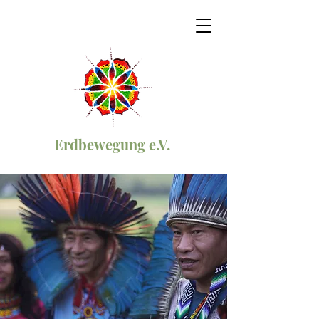
Erdbewegung e.V.