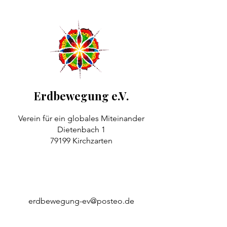
Erdbewegung e.V.
Verein für ein globales Miteinander
Dietenbach 1
79199 Kirchzarten
erdbewegung-ev@posteo.de