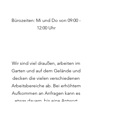
Bürozeiten: Mi und Do von 09:00 -
12:00 Uhr
Wir sind viel draußen, arbeiten im
Garten und auf dem Gelände und
decken die vielen verschiedenen
Arbeitsbereiche ab. Bei erhöhtem
Aufkommen an Anfragen kann es
etwas dauern, bis eine Antwort
kommt. Danke für eure Geduld!