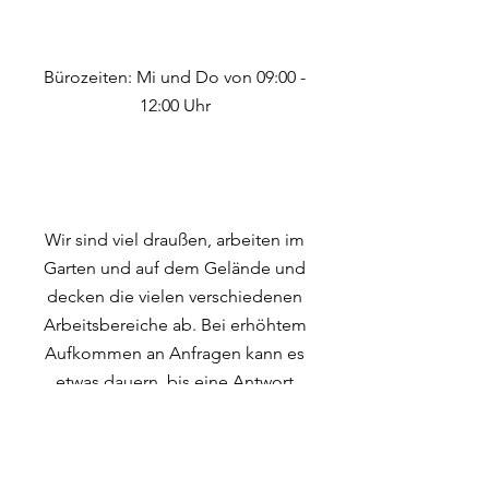
Bürozeiten: Mi und Do von 09:00 -
12:00 Uhr
Wir sind viel draußen, arbeiten im
Garten und auf dem Gelände und
decken die vielen verschiedenen
Arbeitsbereiche ab. Bei erhöhtem
Aufkommen an Anfragen kann es
etwas dauern, bis eine Antwort
kommt. Danke für eure Geduld!