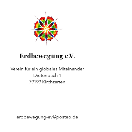
Erdbewegung e.V.
Verein für ein globales Miteinander
Dietenbach 1
79199 Kirchzarten
erdbewegung-ev@posteo.de