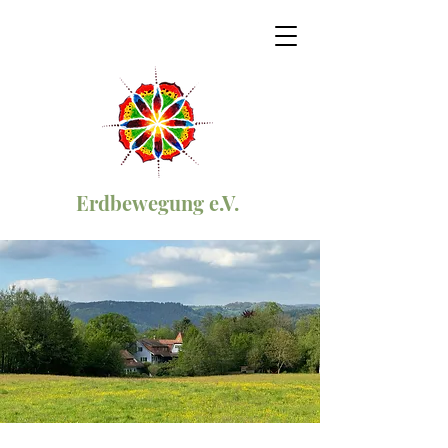
Erdbewegung e.V.